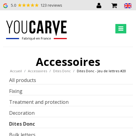
5.0
123 reviews
Accessoires
Accueil
Accessoires
Dites Donc
Dites Donc - Jeu de lettres #20
All products
Fixing
Treatment and protection
Decoration
Dites Donc
Bulk letters