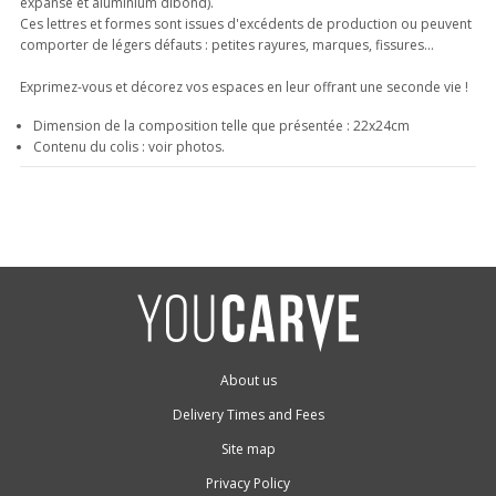
expansé et aluminium dibond).
Ces lettres et formes sont issues d'excédents de production ou peuvent
comporter de légers défauts : petites rayures, marques, fissures...
Exprimez-vous et décorez vos espaces en leur offrant une seconde vie !
Dimension de la composition telle que présentée : 22x24cm
Contenu du colis : voir photos.
About us
Delivery Times and Fees
Site map
Privacy Policy