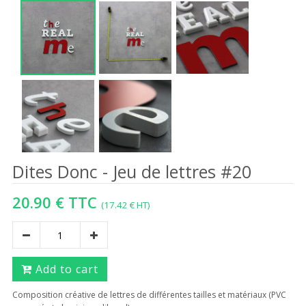
Dites Donc - Jeu de lettres #20
20.90 € TTC
(17.42 € HT)
Add to cart
Composition créative de lettres de différentes tailles et matériaux (PVC