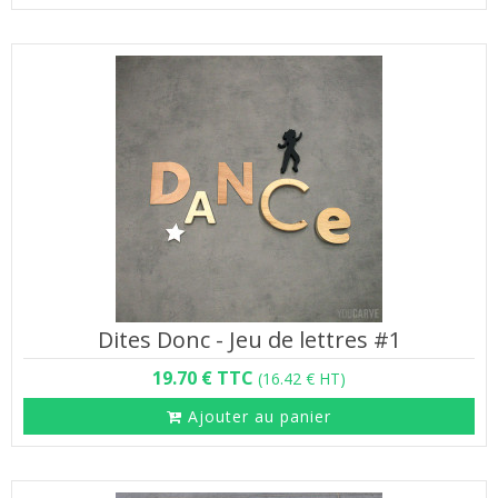
Dites Donc - Jeu de lettres #1
19.70 € TTC
(16.42 € HT)
Ajouter au panier