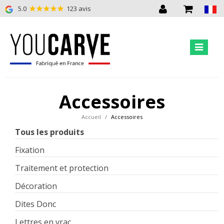
5.0
123 avis
Accessoires
Accueil
Accessoires
Tous les produits
Fixation
Traitement et protection
Décoration
Dites Donc
Lettres en vrac