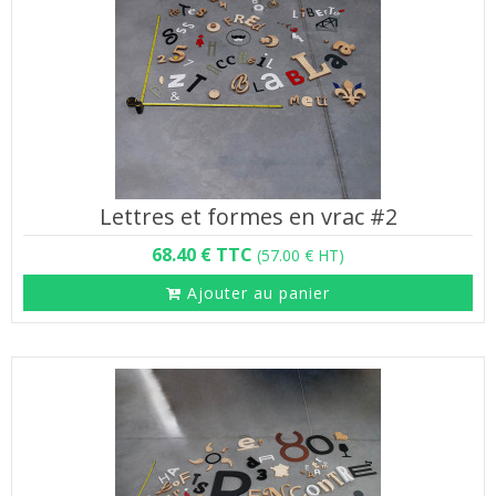
Lettres et formes en vrac #2
68.40 € TTC
(57.00 € HT)
Ajouter au panier