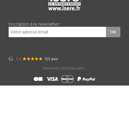
Inscription à la newsletter :
OK
5.0
123 avis
Paiements sécurisés avec :