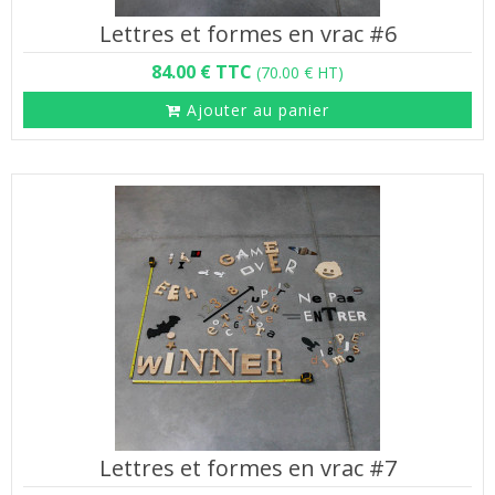
Lettres et formes en vrac #6
84.00 € TTC
(70.00 € HT)
Ajouter au panier
Lettres et formes en vrac #7