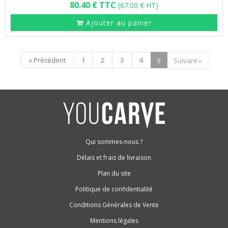
80.40 € TTC
(67.00 € HT)
Ajouter au panier
« Précédent
1
2
3
4
5
Suivant »
Qui sommes-nous ?
Délais et frais de livraison
Plan du site
Politique de confidentialité
Conditions Générales de Vente
Mentions légales