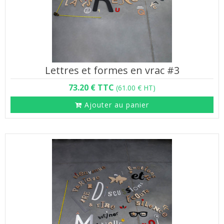
Lettres et formes en vrac #3
73.20 € TTC
(61.00 € HT)
Ajouter au panier