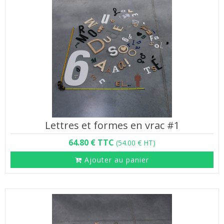
Lettres et formes en vrac #1
64.80 € TTC
(54.00 € HT)
Ajouter au panier