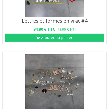
Lettres et formes en vrac #4
94.80 € TTC
(79.00 € HT)
Ajouter au panier