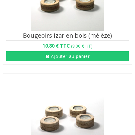
Bougeoirs Izar en bois (mélèze)
10.80 € TTC
(9.00 € HT)
Ajouter au panier