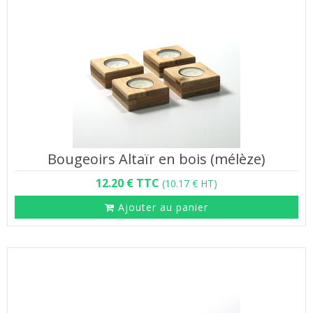
Bougeoirs Altaïr en bois (mélèze)
12.20 € TTC
(10.17 € HT)
Ajouter au panier