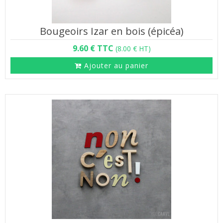
Bougeoirs Izar en bois (épicéa)
9.60 € TTC
(8.00 € HT)
Ajouter au panier