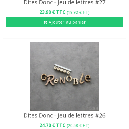
Dites Donc - Jeu de lettres #27
23.90 € TTC
(19.92 € HT)
Ajouter au panier
Dites Donc - Jeu de lettres #26
24.70 € TTC
(20.58 € HT)