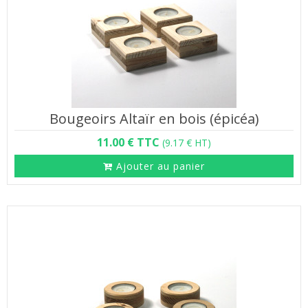
Bougeoirs Altaïr en bois (épicéa)
11.00 € TTC
(9.17 € HT)
Ajouter au panier