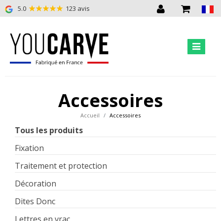
5.0
123 avis
Accessoires
Accueil
Accessoires
Tous les produits
Fixation
Traitement et protection
Décoration
Dites Donc
Lettres en vrac