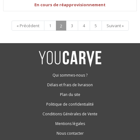
En cours de réapprovisionnement
« Précédent
1
3
4
5
Suivant »
2
Qui sommes-nous ?
Délais et frais de livraison
Plan du site
Politique de confidentialité
Conditions Générales de Vente
Mentions légales
Nous contacter