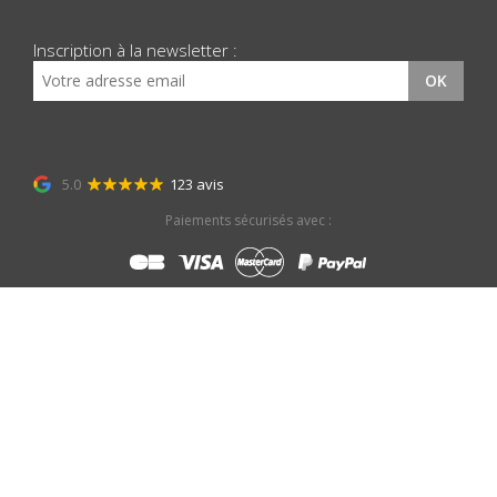
Inscription à la newsletter :
OK
5.0
123 avis
Paiements sécurisés avec :