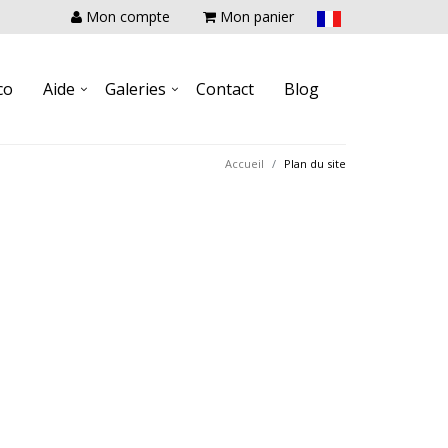
Mon compte
Mon panier
co
Aide
Galeries
Contact
Blog
Accueil
Plan du site