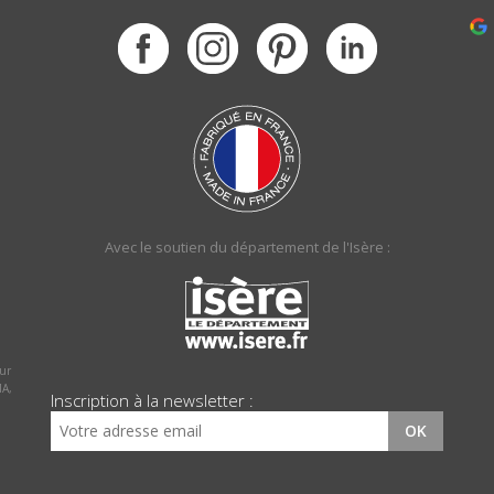
Avec le soutien du département de l'Isère :
sur
MA,
Inscription à la newsletter :
OK