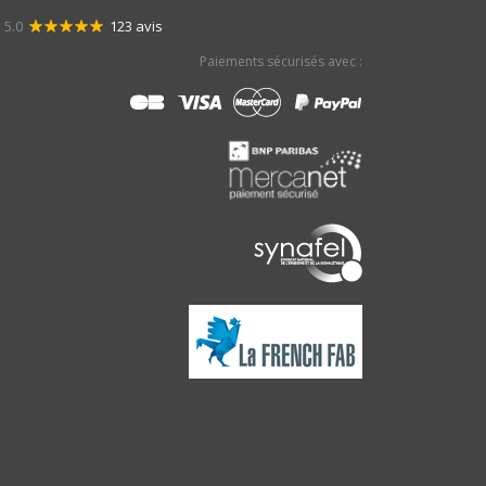
5.0
123 avis
Paiements sécurisés avec :