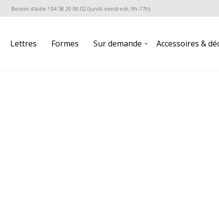
Besoin d'aide ? 04 58 20 00 02 (lundi-vendredi, 9h-17h)
Lettres
Formes
Sur demande
Accessoires & dé