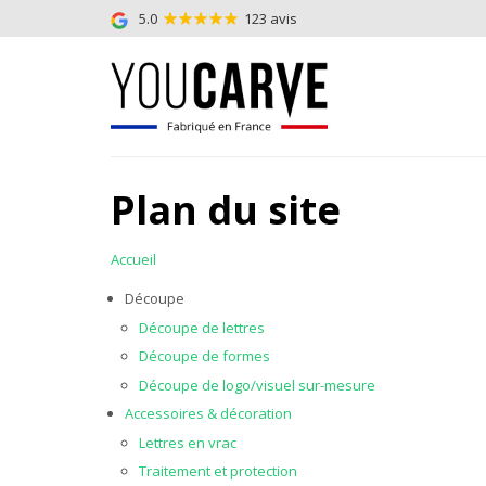
5.0
123 avis
Plan du site
Accueil
Découpe
Découpe de lettres
Découpe de formes
Découpe de logo/visuel sur-mesure
Accessoires & décoration
Lettres en vrac
Traitement et protection