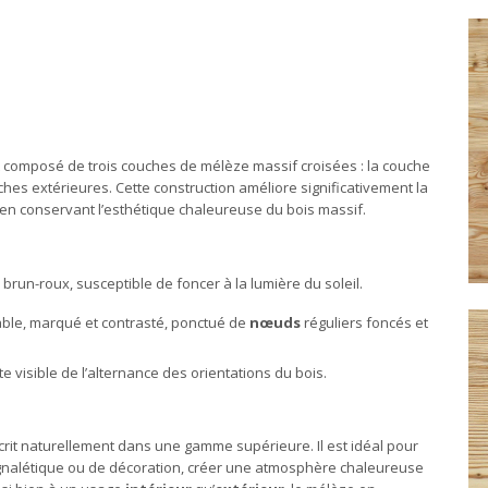
st composé de trois couches de mélèze massif croisées : la couche
es extérieures. Cette construction améliore significativement la
t en conservant l’esthétique chaleureuse du bois massif.
 brun-roux, susceptible de foncer à la lumière du soleil.
able, marqué et contrasté, ponctué de
nœuds
réguliers foncés et
e visible de l’alternance des orientations du bois.
scrit naturellement dans une gamme supérieure. Il est idéal pour
gnalétique ou de décoration, créer une atmosphère chaleureuse