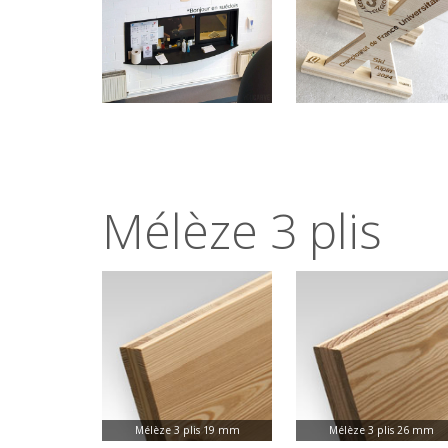
Mélèze 3 plis
Mélèze 3 plis 19 mm
Mélèze 3 plis 26 mm