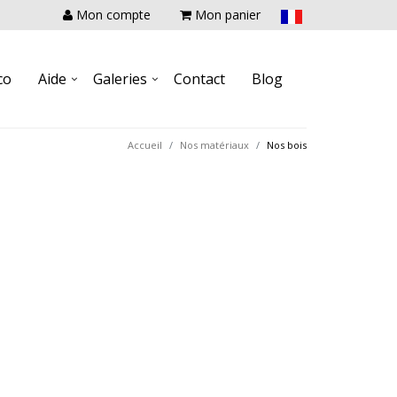
Mon compte
Mon panier
co
Aide
Galeries
Contact
Blog
Accueil
Nos matériaux
Nos bois