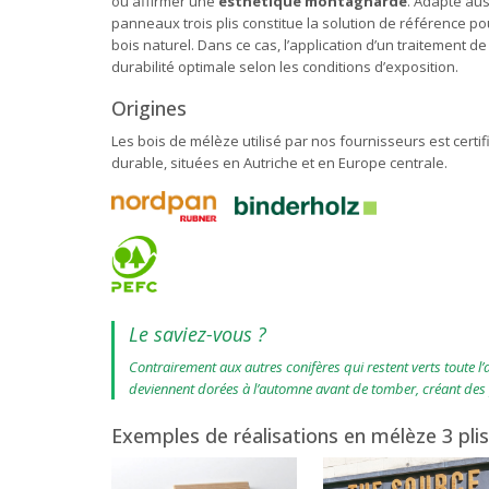
ou affirmer une
esthétique montagnarde
. Adapté au
panneaux trois plis constitue la solution de référence p
bois naturel. Dans ce cas, l’application d’un traitement
durabilité optimale selon les conditions d’exposition.
Origines
Les bois de mélèze utilisé par nos fournisseurs est certi
durable, situées en Autriche et en Europe centrale.
Le saviez-vous ?
Contrairement aux autres conifères qui restent verts toute l’a
deviennent dorées à l’automne avant de tomber, créant de
Exemples de réalisations en mélèze 3 plis