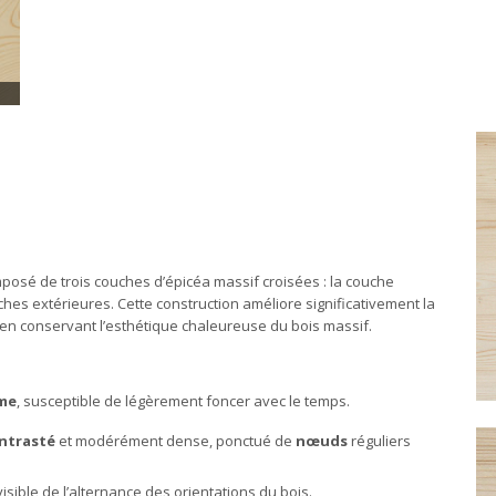
omposé de trois couches d’épicéa massif croisées : la couche
es extérieures. Cette construction améliore significativement la
t en conservant l’esthétique chaleureuse du bois massif.
me
, susceptible de légèrement foncer avec le temps.
ntrasté
et modérément dense, ponctué de
nœuds
réguliers
isible de l’alternance des orientations du bois.