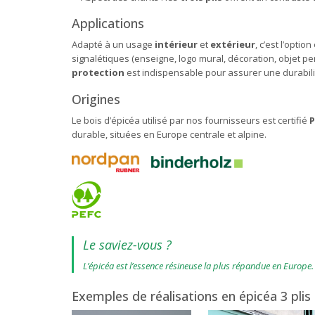
Applications
Adapté à un usage
intérieur
et
extérieur
, c’est l’opti
signalétiques (enseigne, logo mural, décoration, objet pers
protection
est indispensable pour assurer une durabilit
Origines
Le bois d’épicéa utilisé par nos fournisseurs est certifié
P
durable, situées en Europe centrale et alpine.
Le saviez-vous ?
L’épicéa est l’essence résineuse la plus répandue en Europe.
Exemples de réalisations en épicéa 3 plis 