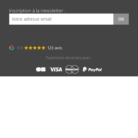
Inscription à la newsletter :
OK
5.0
123 avis
Paiements sécurisés avec :