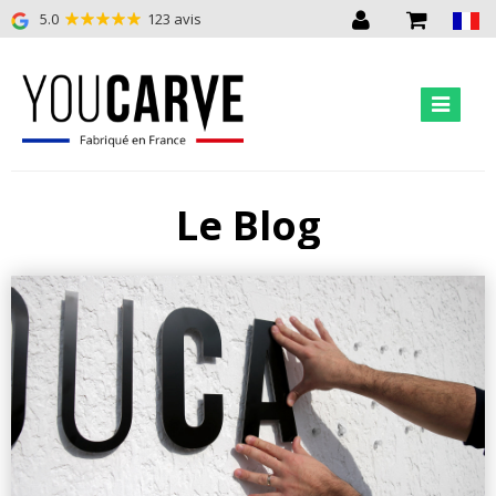
5.0
123 avis
Le Blog