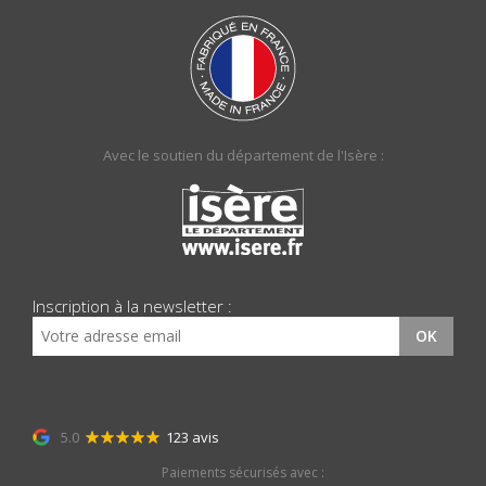
Avec le soutien du département de l'Isère :
Inscription à la newsletter :
OK
5.0
123 avis
Paiements sécurisés avec :