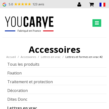
5.0
123 avis
Accessoires
Accueil
Accessoires
Lettres en vrac
Lettres et formes en vrac #2
Tous les produits
Fixation
Traitement et protection
Décoration
Dites Donc
Lettres en vrac