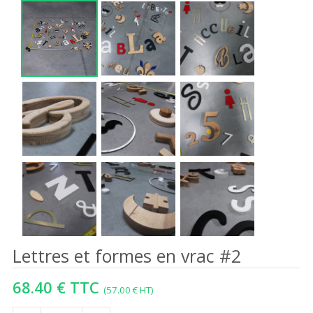
Lettres et formes en vrac #2
68.40 € TTC
(57.00 € HT)