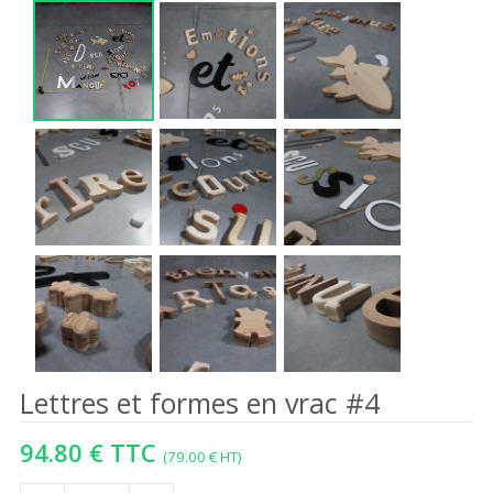
Lettres et formes en vrac #4
94.80 € TTC
(79.00 € HT)