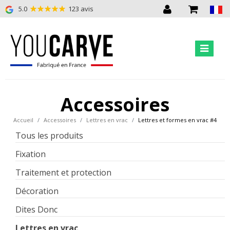
5.0
123 avis
Accessoires
Accueil
Accessoires
Lettres en vrac
Lettres et formes en vrac #4
Tous les produits
Fixation
Traitement et protection
Décoration
Dites Donc
Lettres en vrac