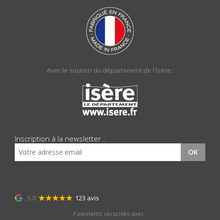
Avec le soutien du département de l'Isère :
Inscription à la newsletter :
OK
5.0
123 avis
Paiements sécurisés avec :