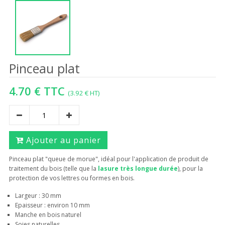
Pinceau plat
4.70 € TTC
(3.92 € HT)
Ajouter au panier
Pinceau plat "queue de morue", idéal pour l'application de produit de
traitement du bois (telle que la
lasure très longue durée
), pour la
protection de vos lettres ou formes en bois.
Largeur : 30 mm
Epaisseur : environ 10 mm
Manche en bois naturel
Soies naturelles