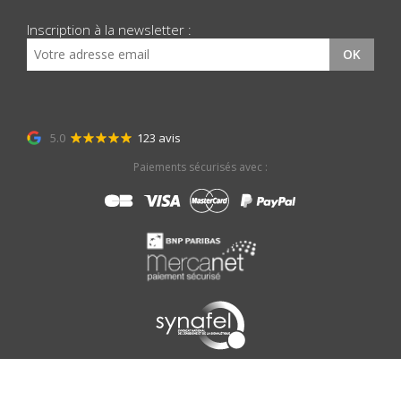
Inscription à la newsletter :
OK
5.0
123 avis
Paiements sécurisés avec :