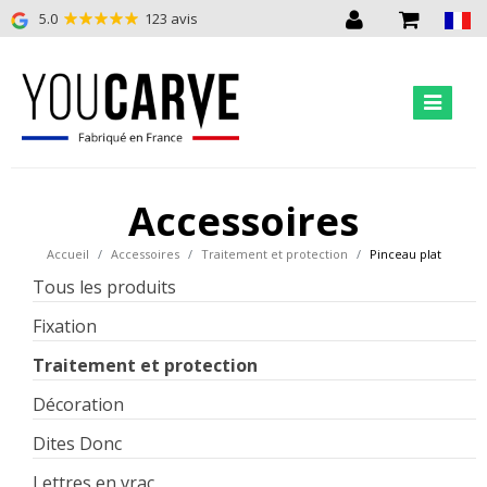
5.0
123 avis
Accessoires
Accueil
Accessoires
Traitement et protection
Pinceau plat
Tous les produits
Fixation
Traitement et protection
Décoration
Dites Donc
Lettres en vrac