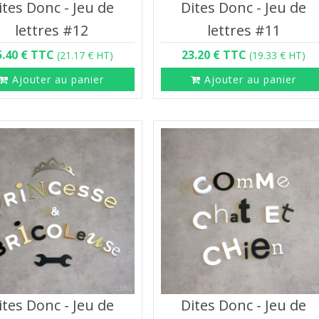
ites Donc - Jeu de
Dites Donc - Jeu de
lettres #12
lettres #11
5.40 € TTC
23.20 € TTC
(21.17 € HT)
(19.33 € HT)
Ajouter au panier
Ajouter au panier
ites Donc - Jeu de
Dites Donc - Jeu de