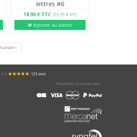
lettres #6
18.90 € TTC
(15.75 € HT)
Ajouter au panier
Suivant »
5.0
123 avis
Paiements sécurisés avec :