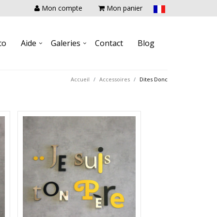
Mon compte
Mon panier
co
Aide
Galeries
Contact
Blog
Accueil
Accessoires
Dites Donc