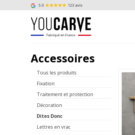
5.0
123 avis
Accessoires
Tous les produits
Fixation
Traitement et protection
Décoration
Dites Donc
Lettres en vrac