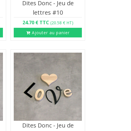
Dites Donc - Jeu de
lettres #10
24.70 € TTC
(20.58 € HT)
Ajouter au panier
Dites Donc - Jeu de