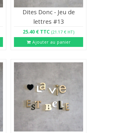
Dites Donc - Jeu de
lettres #13
25.40 € TTC
(21.17 € HT)
Ajouter au panier